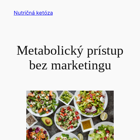
Prejsť
Nutričná ketóza
na
obsah
Metabolický prístup
bez marketingu