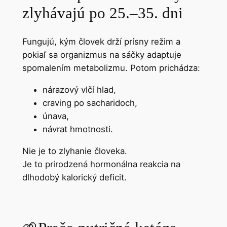
zlyhávajú po 25.–35. dni
Fungujú, kým človek drží prísny režim a
pokiaľ sa organizmus na sáčky adaptuje
spomalením metabolizmu. Potom prichádza:
nárazový vlčí hlad,
craving po sacharidoch,
únava,
návrat hmotnosti.
Nie je to zlyhanie človeka.
Je to prirodzená hormonálna reakcia na
dlhodobý kalorický deficit.