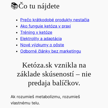
📚
Čo tu nájdete
Prečo krátkodobé produkty nestačia
Ako funguje ketóza v praxi
Tréning v ketóze
Elektrolity a adaptácia
Nové výzkumy o pôste
Odborné články bez marketingu
Ketóza.sk vznikla na
základe skúseností – nie
predaja balíčkov.
Ak rozumieš metabolizmu, rozumieš
vlastnému telu.