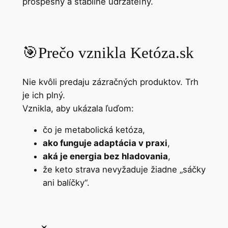
prospešný a stabilne udržateľný.
🎯
Prečo vznikla Ketóza.sk
Nie kvôli predaju zázračných produktov. Trh
je ich plný.
Vznikla, aby ukázala ľuďom:
čo je metabolická ketóza,
ako funguje adaptácia v praxi
,
aká je energia bez hladovania
,
že keto strava nevyžaduje žiadne „sáčky
ani balíčky“.