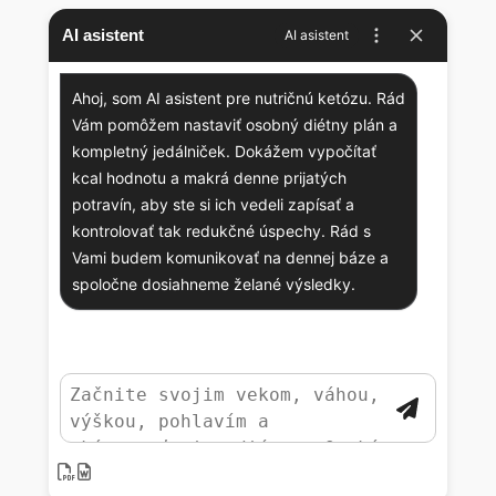
AI asistent
AI asistent
Ahoj, som AI asistent pre nutričnú ketózu. Rád
Vám pomôžem nastaviť osobný diétny plán a
kompletný jedálniček. Dokážem vypočítať
kcal hodnotu a makrá denne prijatých
potravín, aby ste si ich vedeli zapísať a
kontrolovať tak redukčné úspechy. Rád s
Vami budem komunikovať na dennej báze a
spoločne dosiahneme želané výsledky.