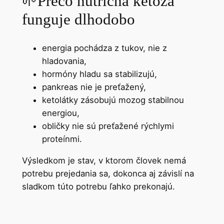
🌱
Prečo nutričná ketóza
funguje dlhodobo
energia pochádza z tukov, nie z
hladovania,
hormóny hladu sa stabilizujú,
pankreas nie je preťažený,
ketolátky zásobujú mozog stabilnou
energiou,
obličky nie sú preťažené rýchlymi
proteínmi.
Výsledkom je stav, v ktorom človek nemá
potrebu prejedania sa, dokonca aj závislí na
sladkom túto potrebu ľahko prekonajú.